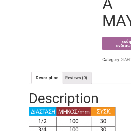
Α
ΜΑ
Category:
ΣΙΔΕ
Description
Reviews (0)
Description