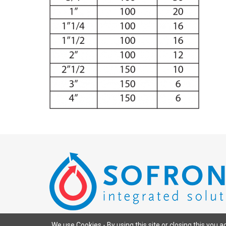
We use Cookies - By using this site or closing this you a