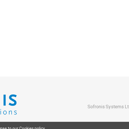
Sofronis Systems Lt
gree to our Cookies policy.