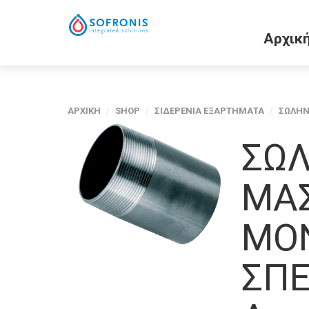
Αρχικ
ΑΡΧΙΚΗ
/
SHOP
/
ΣΙΔΕΡΕΝΙΑ ΕΞΑΡΤΗΜΑΤΑ
/
ΣΩΛΗΝ
ΣΩ
ΜΑ
ΜΟ
ΣΠ