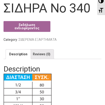
To
ΣΙΔΗΡΑ Νο 340
To
Category:
ΣΙΔΕΡΕΝΙΑ ΕΞΑΡΤΗΜΑΤΑ
Description
Reviews (0)
Description